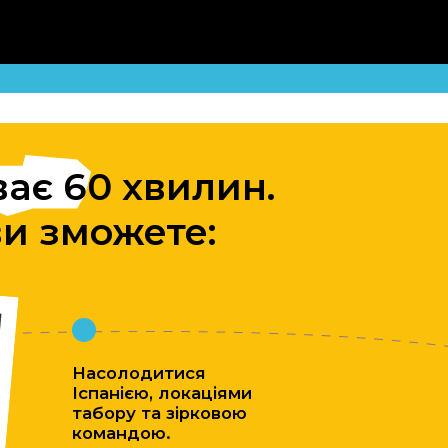
 60 хвилин.
зможете:
Насолодитися
Іспанією, локаціями
табору та зірковою
командою.