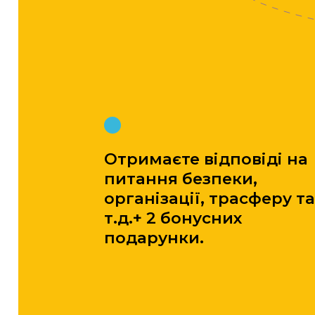
подарунки.
Хто проведе?