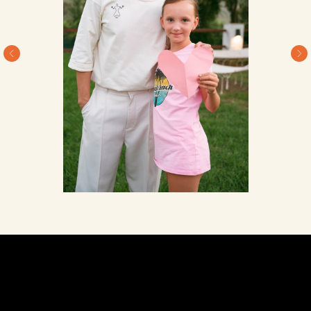
2 РІЗНОРІВНЕВИХ БАСЕЙНИ
ART SPACE, КОНЦЕРТНА ПЛОЩА
ЛІТНІЙ КІНОТЕАТР, ФУТБОЛЬНЕ ПОЛЕ
МОТУЗКОВИЙ ПАРК ТА КОСТРОВІ
РЕСТОРАН З ТЕРАСОЮ З ВИДОМ
НА ГОРИ, FAMILY ZONE