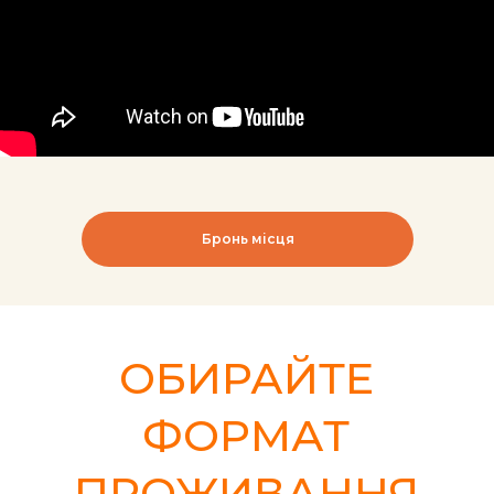
Бронь місця
Вибір їжі за вподобанням