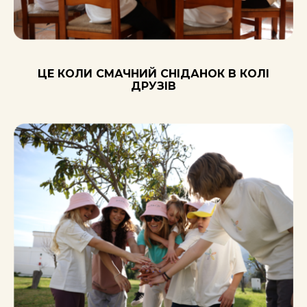
ЦЕ КОЛИ СМАЧНИЙ СНІДАНОК В КОЛІ
ДРУЗІВ
MINIHOLLYWOOD OASYS
ПЕЧ