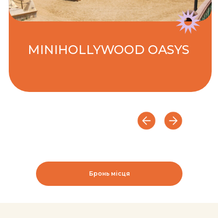
Бронь місця