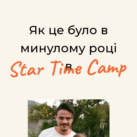
ТЕРИТОРІЯ
ТВОРЧОСТІ ТА
ВІДПОЧИНКУ