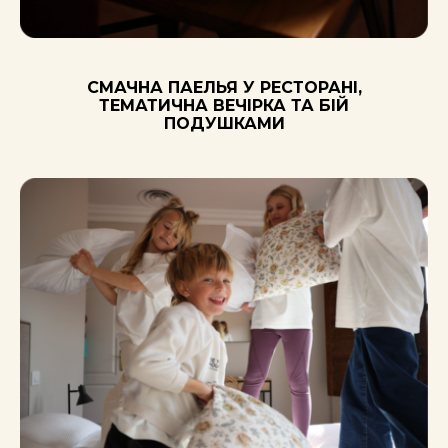
СМАЧНА ПАЕЛЬЯ У РЕСТОРАНІ,
ТЕМАТИЧНА ВЕЧІРКА ТА БІЙ
ПОДУШКАМИ
Комфортне
проживання
Діти проживають в сучасних
умовах із усіма зручностями